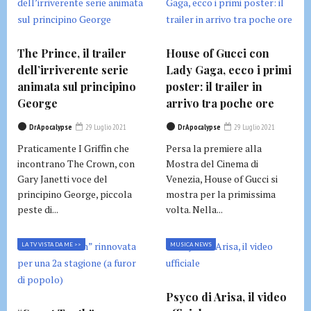
The Prince, il trailer
House of Gucci con
dell’irriverente serie
Lady Gaga, ecco i primi
animata sul principino
poster: il trailer in
George
arrivo tra poche ore
DrApocalypse
29 Luglio 2021
DrApocalypse
29 Luglio 2021
Praticamente I Griffin che
Persa la premiere alla
incontrano The Crown, con
Mostra del Cinema di
Gary Janetti voce del
Venezia, House of Gucci si
principino George, piccola
mostra per la primissima
peste di...
volta. Nella...
LA TV VISTA DA ME >>
MUSICA NEWS
Psyco di Arisa, il video