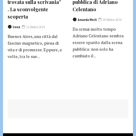
trovata sulla scrivania”
pubblica di Adriano
. La sconvolgente
Celentano
scoperta
Amanda Merli
10 Ottobre 2024
Irene
22 Ottobre 2024
Da ormai molto tempo
Adriano Celentano sembra
Buenos Aires, una città dal
essere sparito dalla scena
fascino magnetico, piena di
pubblica: non solo ha
vita e di promesse. Eppure, a
cambiato il...
volte, tra le sue...