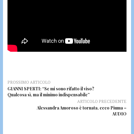
PROSSIMO ARTICOLO
GIANNI SPERTI: “Se mi sono rifatto il viso?
Qualcosa sì, ma il minimo indispensabile”
ARTICOLO PRECEDENTE
Alessandra Amoroso è tornata, ecco Piuma –
AUDIO