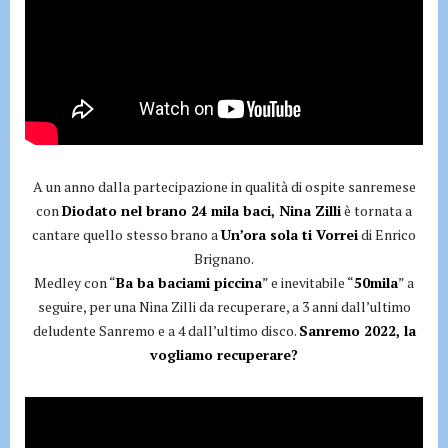
A un anno dalla partecipazione in qualità di ospite sanremese
con
Diodato nel brano 24 mila baci, Nina Zilli
è tornata a
cantare quello stesso brano a
Un’ora sola ti Vorrei
di Enrico
Brignano.
Medley con “
Ba ba baciami piccina
” e inevitabile “
50mila
” a
seguire, per una Nina Zilli da recuperare, a 3 anni dall’ultimo
deludente Sanremo e a 4 dall’ultimo disco.
Sanremo 2022, la
vogliamo recuperare?