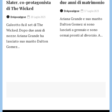
Slater, co-protagonista
due anni di matrimonio
di The Wicked
DrApocalypse
17 Luglio 2023
DrApocalypse
20 Luglio 2023
Ariana Grande e suo marito
Dalton Gomez si sono
Galeotto fu il set di The
lasciati a gennaio e sono
Wicked. Dopo due anni di
ormai pronti al divorzio. A...
nozze Ariana Grande ha
lasciato suo marito Dalton
Gomez...