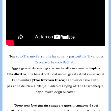
Non
solo Tiziano Ferro, che ha appena partorito E Ti vengo a
Cercare di Franco Battiato
.
Oggi è giorno di cover grazie anche alla mia amata
Sophie
Ellis-Bextor
, che ha estratto dal nuovo greatest hits in arrivo il
13 novembre (
The Kitchen Disco
) la cover di True Faith,
pezzone dei New Order, e il video di Crying At The Discotheque,
capolavoro degli Alcazar.
“Sono una loro fan da sempre e questa canzone è così