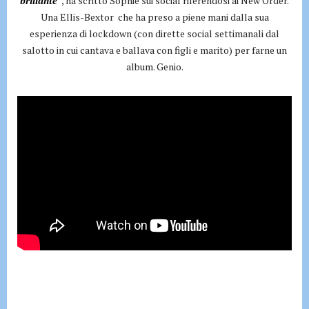
brillante”
, ha scritto Sophie sui social riferendosi ai New Order.
Una Ellis-Bextor che ha preso a piene mani dalla sua
esperienza di lockdown (con dirette social settimanali dal
salotto in cui cantava e ballava con figli e marito) per farne un
album. Genio.