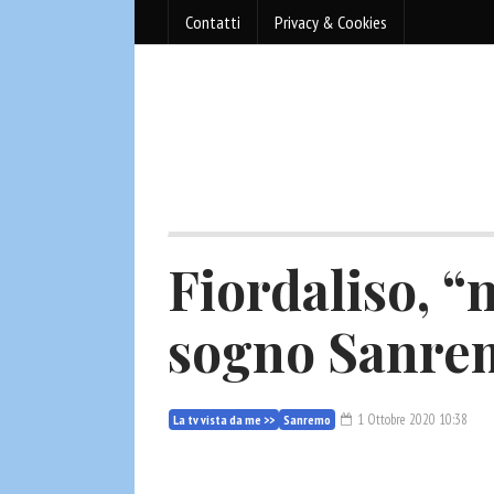
Contatti
Privacy & Cookies
Fiordaliso, 
sogno Sanre
1 Ottobre 2020 10:38
La tv vista da me >>
Sanremo