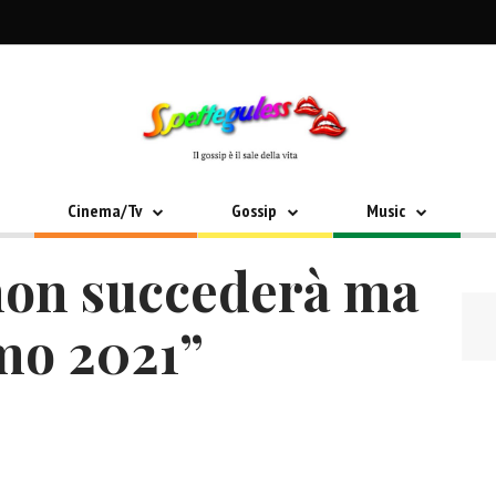
Cinema/Tv
Gossip
Music
“non succederà ma
mo 2021”