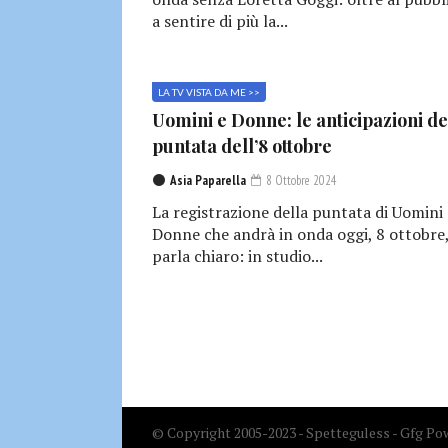
a sentire di più la...
LA TV VISTA DA ME >>
Uomini e Donne: le anticipazioni de
puntata dell’8 ottobre
Asia Paparella
8 Ottobre 2024
La registrazione della puntata di Uomini 
Donne che andrà in onda oggi, 8 ottobre
parla chiaro: in studio...
© Copyright 2005-2023 - Spetteguless - Gfg Pow