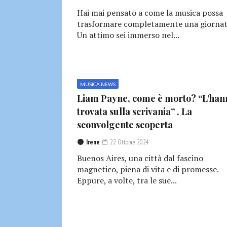
Hai mai pensato a come la musica possa
trasformare completamente una giornat
Un attimo sei immerso nel...
MUSICA NEWS
Liam Payne, come è morto? “L’han
trovata sulla scrivania” . La
sconvolgente scoperta
Irene
22 Ottobre 2024
Buenos Aires, una città dal fascino
magnetico, piena di vita e di promesse.
Eppure, a volte, tra le sue...