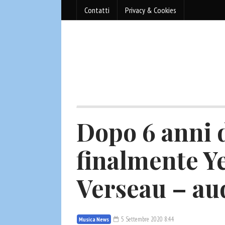
Contatti
Privacy & Cookies
Dopo 6 anni d
finalmente Ye
Verseau – au
5 Settembre 2020 8:44
Musica News