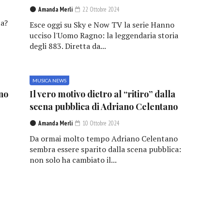
Amanda Merli
22 Ottobre 2024
a?
Esce oggi su Sky e Now TV la serie Hanno
ucciso l'Uomo Ragno: la leggendaria storia
degli 883. Diretta da...
MUSICA NEWS
no
Il vero motivo dietro al “ritiro” dalla
scena pubblica di Adriano Celentano
Amanda Merli
10 Ottobre 2024
Da ormai molto tempo Adriano Celentano
sembra essere sparito dalla scena pubblica:
non solo ha cambiato il...