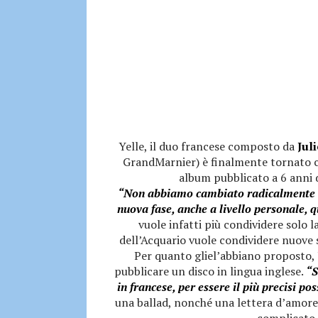
Yelle, il duo francese composto da
Juli
GrandMarnier) è finalmente tornato
album pubblicato a 6 anni
“Non abbiamo cambiato radicalmente il
nuova fase, anche a livello personale, q
vuole infatti più condividere solo l
dell’Acquario vuole condividere nuove
Per quanto gliel’abbiano proposto, J
pubblicare un disco in lingua inglese.
“S
in francese, per essere il più precisi pos
una ballad, nonché una lettera d’amore
complicato 