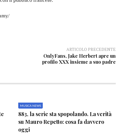
nmy/
ARTICOLO PRECEDENTE
OnlyFans, Jake Herbert apre un
profilo XXX insieme a suo padre
MUSICA NEWS
te
883, la serie sta spopolando. La verità
su Mauro Repetto: cosa fa davvero
oggi