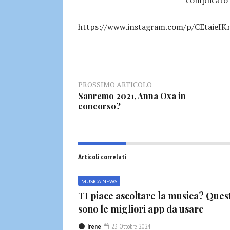
https://www.instagram.com/p/CEtaieIK
PROSSIMO ARTICOLO
Sanremo 2021, Anna Oxa in
concorso?
Articoli correlati
MUSICA NEWS
TI piace ascoltare la musica? Ques
sono le migliori app da usare
Irene
23 Ottobre 2024