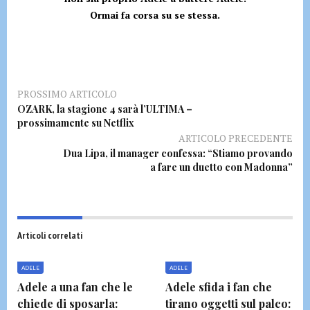
Ormai fa corsa su se stessa.
PROSSIMO ARTICOLO
OZARK, la stagione 4 sarà l’ULTIMA –
prossimamente su Netflix
ARTICOLO PRECEDENTE
Dua Lipa, il manager confessa: “Stiamo provando
a fare un duetto con Madonna”
Articoli correlati
ADELE
ADELE
Adele a una fan che le
Adele sfida i fan che
chiede di sposarla:
tirano oggetti sul palco: