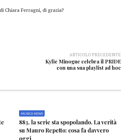
 di Chiara Ferragni, di grazia?
ARTICOLO PRECEDENTE
Kylie Minogue celebra il PRIDE
con una sua playlist ad hoc
MUSICA NEWS
te
883, la serie sta spopolando. La verità
su Mauro Repetto: cosa fa davvero
oggi