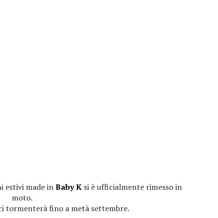
i estivi made in
Baby K
si è ufficialmente rimesso in
moto.
 ci tormenterà fino a metà settembre.