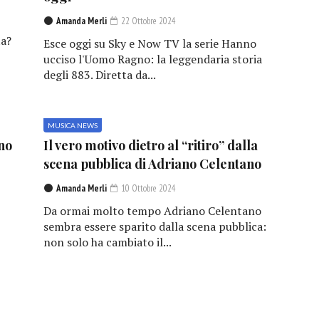
Amanda Merli
22 Ottobre 2024
a?
Esce oggi su Sky e Now TV la serie Hanno
ucciso l'Uomo Ragno: la leggendaria storia
degli 883. Diretta da...
MUSICA NEWS
no
Il vero motivo dietro al “ritiro” dalla
scena pubblica di Adriano Celentano
Amanda Merli
10 Ottobre 2024
Da ormai molto tempo Adriano Celentano
sembra essere sparito dalla scena pubblica:
non solo ha cambiato il...