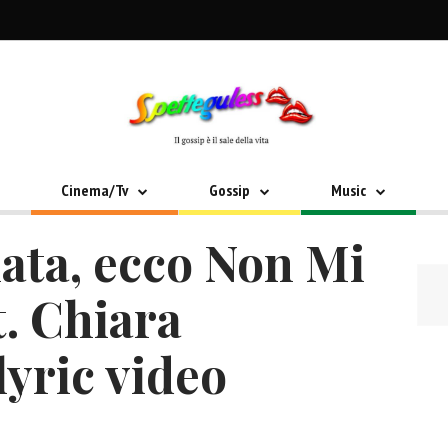
Cinema/Tv
Gossip
Music
nata, ecco Non Mi
t. Chiara
lyric video