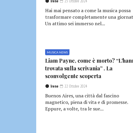
Irene
23 Ottobre 2024
Hai mai pensato a come la musica possa
trasformare completamente una giornat
Un attimo sei immerso nel...
MUSICA NEWS
Liam Payne, come è morto? “L’han
trovata sulla scrivania” . La
sconvolgente scoperta
Irene
22 Ottobre 2024
Buenos Aires, una città dal fascino
magnetico, piena di vita e di promesse.
Eppure, a volte, tra le sue...