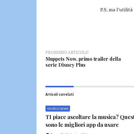
P.S. ma l’utilità
PROSSIMO ARTICOLO
Muppets Now, primo trailer della
serie Disney Plus
Articoli correlati
MUSICA NEWS
TI piace ascoltare la musica? Ques
sono le migliori app da usare