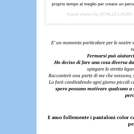
proprio tempo al meglio per creare un perc
A post shared by
ACHILLE LAURO
E’ un momento particolare per le nostre v
r
Fermarsi può aiutarci
Ho deciso di fare una cosa diversa da
spiegare lo stretto lega
Racconterò una parte di me che nessuno, se
Lo farò condividendo ogni giorno piccoli ca
spero possano motivare qualcuno a s
perc
E amo follemente i pantaloni color ca
pe