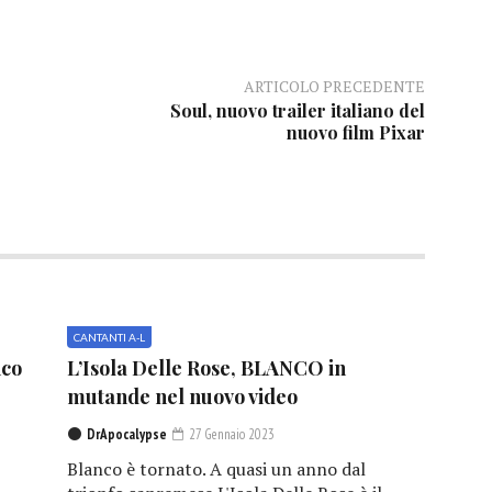
ARTICOLO PRECEDENTE
Soul, nuovo trailer italiano del
nuovo film Pixar
CANTANTI A-L
nco
L’Isola Delle Rose, BLANCO in
mutande nel nuovo video
DrApocalypse
27 Gennaio 2023
Blanco è tornato. A quasi un anno dal