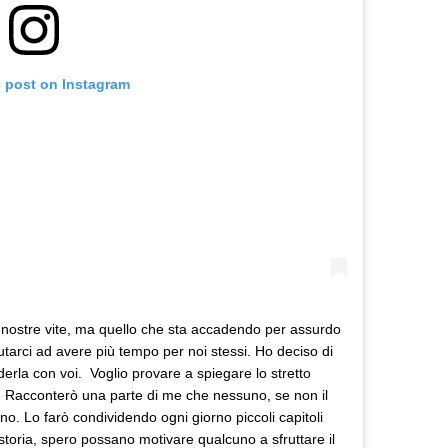
s post on Instagram
 nostre vite, ma quello che sta accadendo per assurdo
utarci ad avere più tempo per noi stessi. Ho deciso di
derla con voi. Voglio provare a spiegare lo stretto
. Racconterò una parte di me che nessuno, se non il
no. Lo farò condividendo ogni giorno piccoli capitoli
storia, spero possano motivare qualcuno a sfruttare il