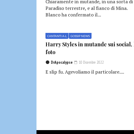
Chiaramente in mutande, in una sorta di
Paradiso terrestre, e al fianco di Mina.
Blanco ha confermato il...
CANTANTI A-L
GOSSIP NEWS
Harry Styles in mutande sui social, 
foto
DrApocalypse
10 Dicembre 2022
E slip fu. Agevoliamo il particolare....