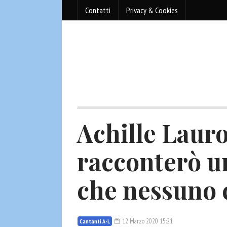
Contatti
Privacy & Cookies
Achille Lauro
racconterò u
che nessuno 
12 Marzo 2020 15:21
Cantanti A-L