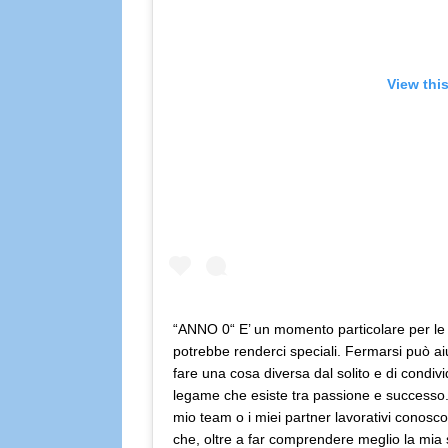
View thi
“ANNO 0“ E’ un momento particolare per le
potrebbe renderci speciali. Fermarsi può ai
fare una cosa diversa dal solito e di condivi
legame che esiste tra passione e successo
mio team o i miei partner lavorativi conosco
che, oltre a far comprendere meglio la mia 