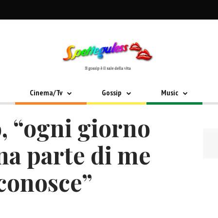
Cinema/Tv
Gossip
Music
, “ogni giorno
na parte di me
conosce”