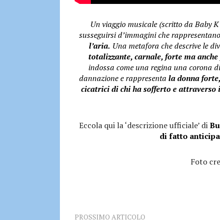
Un viaggio musicale (scritto da Baby K
susseguirsi d’immagini che rappresentano 
l’aria.
Una metafora che descrive le div
totalizzante, carnale, forte ma anche f
indossa come una regina una corona di 
dannazione e rappresenta
la donna forte,
cicatrici di chi ha sofferto e attraverso
Eccola qui la ‘descrizione ufficiale’ di
Bu
di fatto anticipa
Foto cre
PROSSIMO ARTICOLO