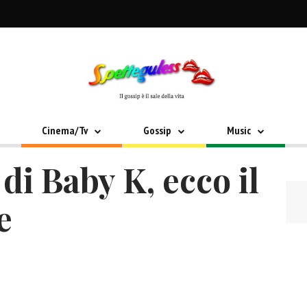
Cinema/Tv
Gossip
Music
di Baby K, ecco il
e