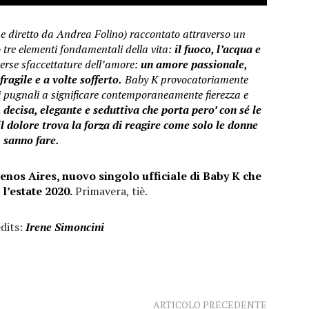
 e diretto da Andrea Folino) raccontato attraverso un
tre elementi fondamentali della vita:
il fuoco, l’acqua e
erse sfaccettature dell’amore:
un amore passionale,
ragile e a volte sofferto.
Baby K provocatoriamente
pugnali a significare
contemporaneamente fierezza e
 decisa, elegante e seduttiva che porta pero’ con sé le
 il dolore trova la forza di reagire come solo le donne
sanno fare.
enos Aires, nuovo singolo ufficiale di Baby K che
 l’estate 2020.
Primavera, tiè.
dits:
Irene Simoncini
ARTICOLO PRECEDENTE