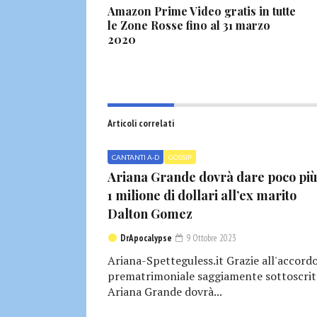
Amazon Prime Video gratis in tutte
le Zone Rosse fino al 31 marzo
2020
Articoli correlati
CANTANTI A-D
GOSSIP
Ariana Grande dovrà dare poco più
1 milione di dollari all’ex marito
Dalton Gomez
DrApocalypse
9 Ottobre 2023
Ariana-Spetteguless.it Grazie all'accord
prematrimoniale saggiamente sottoscrit
Ariana Grande dovrà...