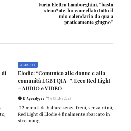
Furia Elettra Lamborghini, “basta
stron*ate, ho cancellato tutto il
mio calendario da qua a
praticamente giugno”
POPPAROLE
 di
Elodie: “Comunico alle donne e alla
comunità LGBTQIA+”. Ecco Red Light
– AUDIO e VIDEO
DrApocalypse
6 Ottobre 2023
o
22 minuti da ballare senza freni, senza ritmi,
to,
Red Light di Elodie è finalmente sbarcato in
streaming...