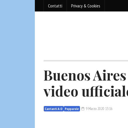
Contatti
Privacy & Cookies
Buenos Aires 
video ufficial
9 Marzo 2020 13:16
Cantanti A-D
Popparole