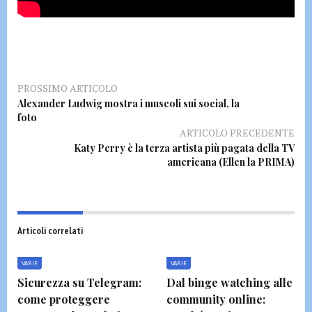
PROSSIMO ARTICOLO
Alexander Ludwig mostra i muscoli sui social, la
foto
ARTICOLO PRECEDENTE
Katy Perry è la terza artista più pagata della TV
americana (Ellen la PRIMA)
Articoli correlati
VARIE
VARIE
Sicurezza su Telegram:
Dal binge watching alle
come proteggere
community online: