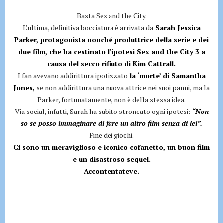
Basta Sex and the City.
L’ultima, definitiva bocciatura è arrivata da
Sarah Jessica
Parker, protagonista nonché produttrice della serie e dei
due film, che ha cestinato l’ipotesi Sex and the City 3 a
causa del secco rifiuto di Kim Cattrall.
I fan avevano addirittura ipotizzato
la ‘morte’ di Samantha
Jones,
se non addirittura una nuova attrice nei suoi panni, ma la
Parker, fortunatamente, non è della stessa idea.
Via social, infatti, Sarah ha subito stroncato ogni ipotesi:
“Non
so se posso immaginare di fare un altro film senza di lei”.
Fine dei giochi.
Ci sono un meraviglioso e iconico cofanetto, un buon film
e un disastroso sequel.
Accontentateve.