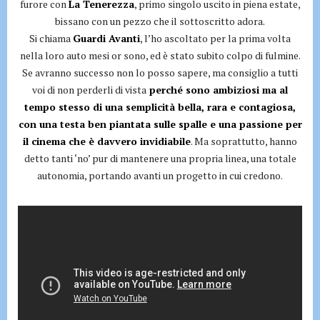
furore con
La Tenerezza
, primo singolo uscito in piena estate,
bissano con un pezzo che il sottoscritto adora.
Si chiama
Guardi Avanti
, l’ho ascoltato per la prima volta
nella loro auto mesi or sono, ed è stato subito colpo di fulmine.
Se avranno successo non lo posso sapere, ma consiglio a tutti
voi di non perderli di vista
perché sono ambiziosi ma al
tempo stesso di una semplicità bella, rara e contagiosa,
con una testa ben piantata sulle spalle e una passione per
il cinema che è davvero invidiabile
. Ma soprattutto, hanno
detto tanti ‘no’ pur di mantenere una propria linea, una totale
autonomia, portando avanti un progetto in cui credono.