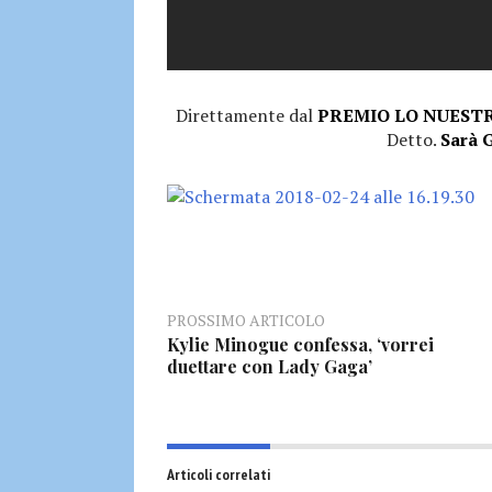
Direttamente dal
PREMIO LO NUESTR
Detto.
Sarà 
PROSSIMO ARTICOLO
Kylie Minogue confessa, ‘vorrei
duettare con Lady Gaga’
Articoli correlati