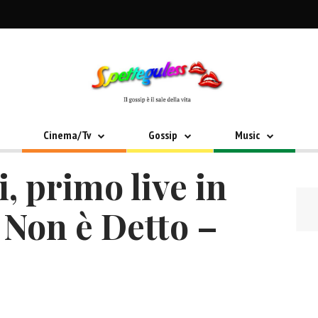
Cinema/Tv
Gossip
Music
, primo live in
 Non è Detto –