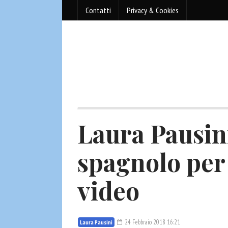
Contatti
Privacy & Cookies
Laura Pausini
spagnolo per
video
24 Febbraio 2018 16:21
Laura Pausini