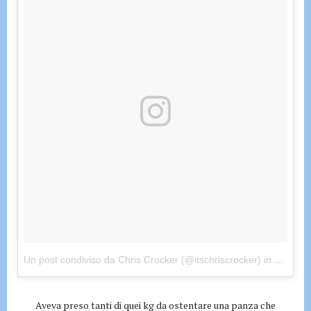
Un post condiviso da Chris Crocker (@itschriscrocker)
in data:
Ge
Aveva preso tanti di quei kg da ostentare una panza che