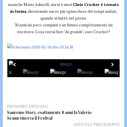
neanche Mario Adinolfi, ma in 6 mesi
Chris Crocker è tornato
in forma
, diventando ancor più sgnacchero dei tempi andati,
quando si buttò nel porno.
30 anni da poco compiuti e un futuro completamente da
riscrivere. Cosa vorrai fare ‘da grande’, caro Crocker?
PROSSIMO ARTICOLO
Sanremo Story, esattamente 8 anni fa Valerio
Scanu vinceva il Festival
ARTICOLO PRECEDENTE