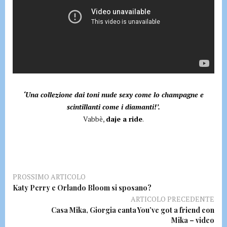
‘Una collezione dai toni nude sexy come lo champagne e
scintillanti come i diamanti!’.
Vabbè,
daje a ride
.
PROSSIMO ARTICOLO
Katy Perry e Orlando Bloom si sposano?
ARTICOLO PRECEDENTE
Casa Mika, Giorgia canta You’ve got a friend con
Mika – video