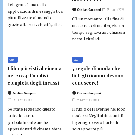
Telegram è una delle
Cristian Gangemi
25 Luglio 2026
applicazioni di messaggistica
più utilizzate al mondo
C’è un momento, alla fine di
grazie alla sua velocità, alle...
una serie o di un film, che un
tempo segnava una chiusura
netta. I titoli di...
VARIE
VARIE
I film più visti al cinema
5 regole di moda che
nel 2024: l’analisi
tutti gli uomini devono
completa degli incassi
conoscere!
Cristian Gangemi
Cristian Gangemi
19 Dicembre 2024
25 Novembre 2024
Se state leggendo questo
Il ruolo del layering nei look
articolo sarete
moderni Negli ultimi anni, il
probabilmente anche
layering, ovvero l’arte di
appassionati di cinema, viene
sovrapporre più...