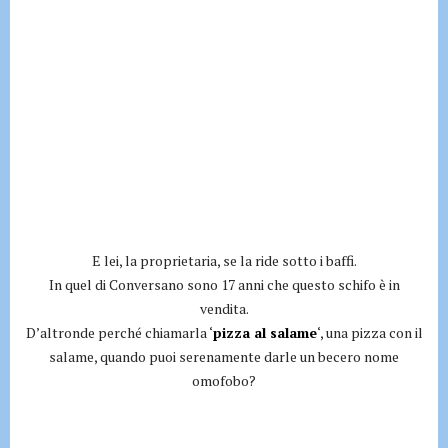
E lei, la proprietaria, se la ride sotto i baffi.
In quel di Conversano sono 17 anni che questo schifo è in
vendita.
D’altronde perché chiamarla ‘
pizza al salame
‘, una pizza con il
salame, quando puoi serenamente darle un becero nome
omofobo?