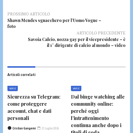
PROSSIMO ARTICOLO
Shawn Mendes sgnacchero per l’Uomo Vogue –
foto
ARTICOLO PRECEDENTE
Savoia Calcio, nozza gay per il vicepresidente – è
il 1° dirigente di calcio al mondo – video
Articoli correlati
VARIE
VARIE
Sicurezza su Telegram:
Dal binge watching alle
come proteggere
community online:
account, chat e dati
perché oggi
personali
l’intrattenimento
continua anche dopo i
Cristian Gangemi
25 Luglio 2026
titoli di coda