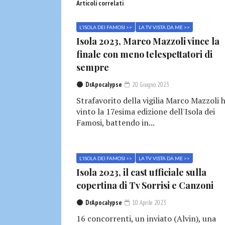
Articoli correlati
L'ISOLA DEI FAMOSI >>
LA TV VISTA DA ME >>
Isola 2023, Marco Mazzoli vince la
finale con meno telespettatori di
sempre
DrApocalypse
20 Giugno 2023
Strafavorito della vigilia Marco Mazzoli 
vinto la 17esima edizione dell'Isola dei
Famosi, battendo in...
L'ISOLA DEI FAMOSI >>
LA TV VISTA DA ME >>
Isola 2023, il cast ufficiale sulla
copertina di Tv Sorrisi e Canzoni
DrApocalypse
10 Aprile 2023
16 concorrenti, un inviato (Alvin), una