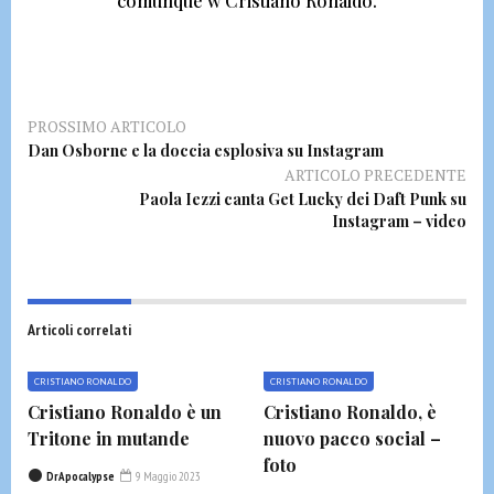
comunque
w Cristiano Ronaldo.
PROSSIMO ARTICOLO
Dan Osborne e la doccia esplosiva su Instagram
ARTICOLO PRECEDENTE
Paola Iezzi canta Get Lucky dei Daft Punk su
Instagram – video
Articoli correlati
CRISTIANO RONALDO
CRISTIANO RONALDO
Cristiano Ronaldo è un
Cristiano Ronaldo, è
Tritone in mutande
nuovo pacco social –
foto
DrApocalypse
9 Maggio 2023