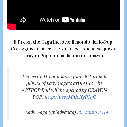
E fu così che Gaga incrociò il mondo del K-Pop.
Coraggiosa e piacevole sorpresa.
Anche se queste
Crayon Pop non mi dicono una mazza.
I’m excited to announce June 26 through
July 22 of Lady Gaga’s artRAVE: The
ARTPOP Ball will be opened by CRAYON
POP!
http://t.co/MhIoXyP0qC
— Lady Gaga (@ladygaga)
20 Marzo 2014