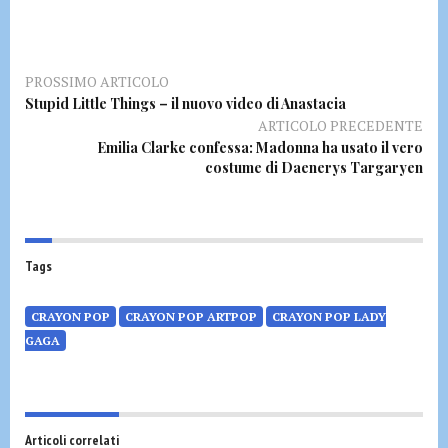
PROSSIMO ARTICOLO
Stupid Little Things – il nuovo video di Anastacia
ARTICOLO PRECEDENTE
Emilia Clarke confessa: Madonna ha usato il vero
costume di Daenerys Targaryen
Tags
CRAYON POP
CRAYON POP ARTPOP
CRAYON POP LADY
GAGA
Articoli correlati