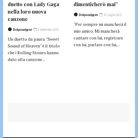
duetto con Lady Gaga
dimenticherò mai”
nella loro nuova
DrApocalypse
31 Luglio 2023
canzone
"Per sempre mi mancherà il
DrApocalypse
6 Settembre 2023
mio amico. Mi mancherà
cantare con lui, registrare
Un duetto da paura. "Sweet
con lui, parlare con lui,...
Sound of Heaven" è il titolo
che i Rolling Stones hanno
dato alla canzone...