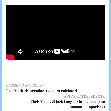
PROSSIMO ARTICOLO
Real Madrid: toccatine ‘reali’ tra calciatori
ARTICOLO PRECEDENTE
Chris Mears & Jack Laugher in costume (con
banana che sparisce)