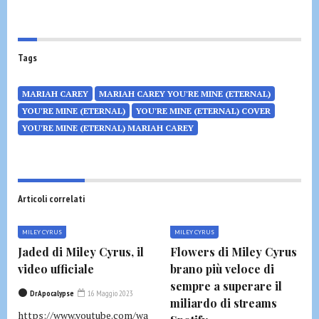
Tags
MARIAH CAREY
MARIAH CAREY YOU'RE MINE (ETERNAL)
YOU'RE MINE (ETERNAL)
YOU'RE MINE (ETERNAL) COVER
YOU'RE MINE (ETERNAL) MARIAH CAREY
Articoli correlati
MILEY CYRUS
MILEY CYRUS
Jaded di Miley Cyrus, il
Flowers di Miley Cyrus
video ufficiale
brano più veloce di
sempre a superare il
DrApocalypse
16 Maggio 2023
miliardo di streams
https://www.youtube.com/wa