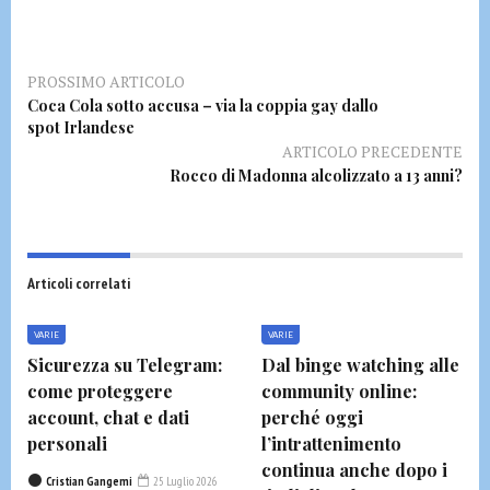
PROSSIMO ARTICOLO
Coca Cola sotto accusa – via la coppia gay dallo
spot Irlandese
ARTICOLO PRECEDENTE
Rocco di Madonna alcolizzato a 13 anni?
Articoli correlati
VARIE
VARIE
Sicurezza su Telegram:
Dal binge watching alle
come proteggere
community online:
account, chat e dati
perché oggi
personali
l’intrattenimento
continua anche dopo i
Cristian Gangemi
25 Luglio 2026