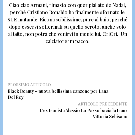
Ciao ciao Armani,
rimasto con quer piallato de Nadal,
perché
Cristiano Ronaldo
ha finalmente sfornato le
SUE mutande. Riconoscibilissime, pure al buio, perché
dopo esservi soffermati su quello scroto, anche solo
al tatto, non potrà che venirvi in mente lui, CriCri.
Un
calciatore un pacco.
PROSSIMO ARTICOLO
Black Beauty – nuova bellissima canzone per Lana
Del Rey
ARTICOLO PRECEDENTE
L’ex tronista Alessio Lo Passo bacia la trans
Vittoria Schisano