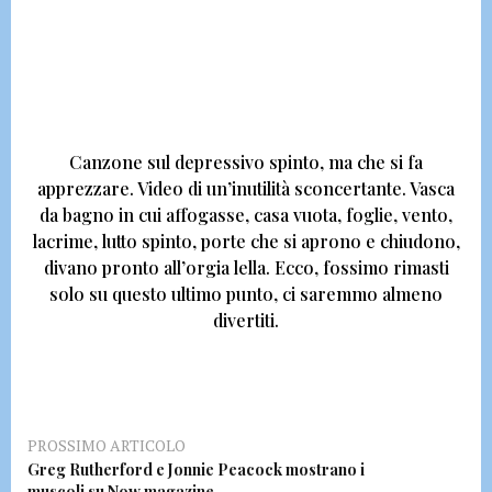
Canzone sul depressivo spinto, ma che si fa
apprezzare.
Video di un’inutilità sconcertante.
Vasca
da bagno in cui affogasse, casa vuota, foglie, vento,
lacrime, lutto spinto, porte che si aprono e chiudono,
divano pronto all’orgia lella. Ecco,
fossimo rimasti
solo su questo ultimo punto, ci saremmo almeno
divertiti.
PROSSIMO ARTICOLO
Greg Rutherford e Jonnie Peacock mostrano i
muscoli su Now magazine