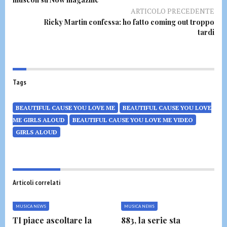
ARTICOLO PRECEDENTE
Ricky Martin confessa: ho fatto coming out troppo
tardi
Tags
BEAUTIFUL CAUSE YOU LOVE ME
BEAUTIFUL CAUSE YOU LOVE
ME GIRLS ALOUD
BEAUTIFUL CAUSE YOU LOVE ME VIDEO
GIRLS ALOUD
Articoli correlati
MUSICA NEWS
MUSICA NEWS
TI piace ascoltare la
883, la serie sta