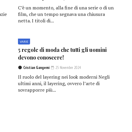
C’è un momento, alla fine di una serie o di un
azie
film, che un tempo segnava una chiusura
netta. I titoli di...
VARIE
5 regole di moda che tutti gli uomini
devono conoscere!
Cristian Gangemi
25 Novembre 2024
Il ruolo del layering nei look moderni Negli
ultimi anni, il layering, ovvero l’arte di
sovrapporre più...