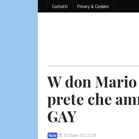
Contatti
Privacy & Cookies
W don Mario 
prete che a
GAY
17 Ottobre 2012 13:38
Varie