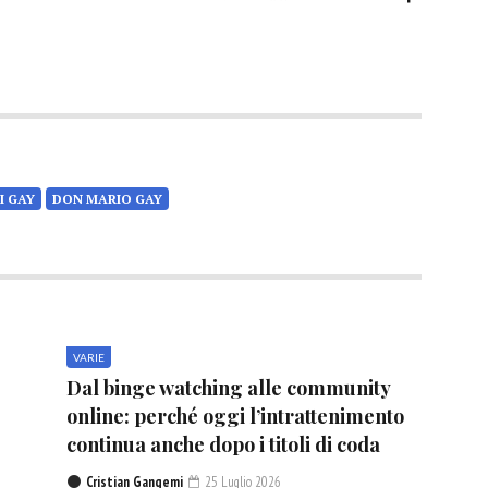
I GAY
DON MARIO GAY
VARIE
Dal binge watching alle community
online: perché oggi l’intrattenimento
continua anche dopo i titoli di coda
Cristian Gangemi
25 Luglio 2026