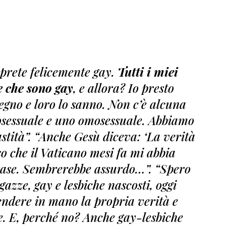
 prete felicemente gay.
Tutti i miei
e che sono gay
, e allora? Io presto
gno e loro lo sanno. Non c’è alcuna
rosessuale e uno omosessuale. Abbiamo
stità”. “Anche Gesù diceva: ‘La verità
oso che il Vaticano mesi fa mi abbia
frase. Sembrerebbe assurdo…”. “Spero
gazze, gay e lesbiche nascosti, oggi
endere in mano la propria verità e
. E, perché no? Anche gay-lesbiche