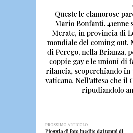
Queste le clamorose pa
Mario Bonfanti,
41enne s
Merate, in provincia di Le
mondiale del coming out. 
di Perego, nella Brianza, 
coppie gay e le unioni di 
rilancia, scoperchiando in 
vaticana.
Nell’attesa che 
ripudiandolo an
PROSSIMO ARTICOLO
Pioggia di foto inedite dai tempi di