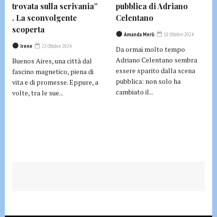
trovata sulla scrivania”
pubblica di Adriano
. La sconvolgente
Celentano
scoperta
Amanda Merli
10 Ottobre 2024
Irene
22 Ottobre 2024
Da ormai molto tempo
Adriano Celentano sembra
Buenos Aires, una città dal
essere sparito dalla scena
fascino magnetico, piena di
pubblica: non solo ha
vita e di promesse. Eppure, a
cambiato il...
volte, tra le sue...