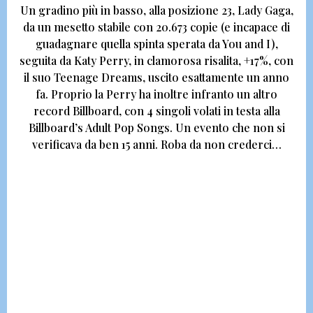
Un gradino più in basso, alla posizione 23,
Lady Gaga,
da un mesetto stabile con 20.673 copie
(e incapace di
guadagnare quella spinta sperata da You and I)
,
seguita da Katy Perry, in clamorosa risalita,
+17%, con
il suo Teenage Dreams
, uscito esattamente un anno
fa. Proprio la Perry ha inoltre infranto un altro
record Billboard, con 4 singoli volati in testa alla
Billboard’s Adult Pop Songs.
Un evento che non si
verificava da ben 15 anni
. Roba da non crederci…