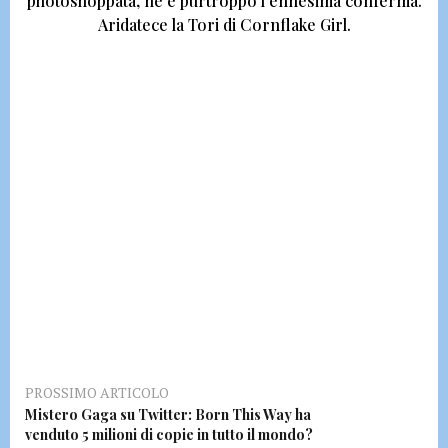
photoshoppata, ne è purtroppo l’ennesima conferma.
Aridatece la Tori di Cornflake Girl.
PROSSIMO ARTICOLO
Mistero Gaga su Twitter: Born This Way ha
venduto 5 milioni di copie in tutto il mondo?