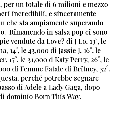
, per un totale di 6 milioni e mezzo
eri incredibili, e sinceramente
um che sta ampiamente superando
ico. Rimanendo in salsa pop ci sono
pie vendute da Love? di J Lo, 13°, le
 14°, le 43,000 di Jassie J, 16°, le
 17°, le 31,000 d Katy Perry, 26°, le
5,000 di Femme Fatale di Britney, 32°
.
uesta, perché potrebbe segnare
passo di Adele a Lady Gaga, dopo
 di dominio Born This Way.