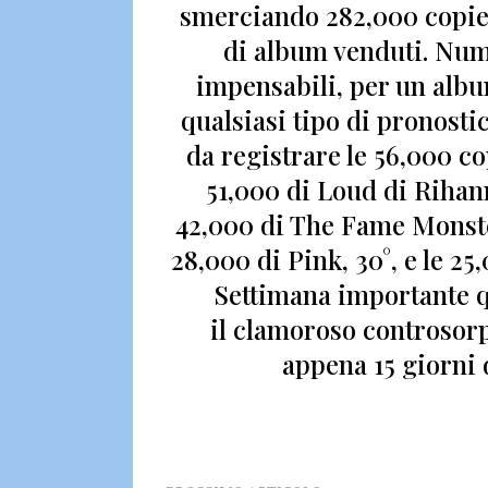
smerciando
282,000 copie
di album venduti
. Num
impensabili, per un alb
qualsiasi tipo di pronost
da registrare
le 56,000 co
51,000 di Loud di Rihanna,
42,000 di The Fame Monster,
28,000 di Pink, 30°, e le 2
Settimana importante q
il clamoroso controsor
appena 15 giorni