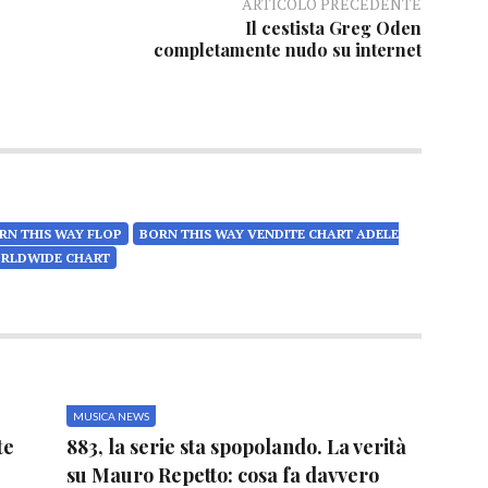
ARTICOLO PRECEDENTE
Il cestista Greg Oden
completamente nudo su internet
RN THIS WAY FLOP
BORN THIS WAY VENDITE CHART ADELE
ORLDWIDE CHART
MUSICA NEWS
te
883, la serie sta spopolando. La verità
su Mauro Repetto: cosa fa davvero