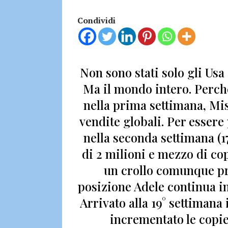
Condividi
Non sono stati solo gli Usa 
Ma il mondo intero. Perch
nella prima settimana,
Mis
vendite globali.
Per essere
nella seconda settimana
(1
di
2 milioni e mezzo di co
un crollo comunque pr
posizione Adele continua i
Arrivato alla 19° settimana i
incrementato le copie 