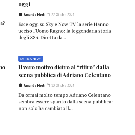
oggi
Amanda Merli
22 Ottobre 2024
a?
Esce oggi su Sky e Now TV la serie Hanno
ucciso l'Uomo Ragno: la leggendaria storia
degli 883. Diretta da...
MUSICA NEWS
no
Il vero motivo dietro al “ritiro” dalla
scena pubblica di Adriano Celentano
Amanda Merli
10 Ottobre 2024
Da ormai molto tempo Adriano Celentano
sembra essere sparito dalla scena pubblica:
non solo ha cambiato il...