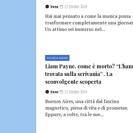
Irene
23 Ottobre 2024
Hai mai pensato a come la musica possa
trasformare completamente una giornat
Un attimo sei immerso nel...
MUSICA NEWS
Liam Payne, come è morto? “L’han
trovata sulla scrivania” . La
sconvolgente scoperta
Irene
22 Ottobre 2024
Buenos Aires, una città dal fascino
magnetico, piena di vita e di promesse.
Eppure, a volte, tra le sue...