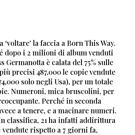
a ‘voltare’ la faccia a Born This Way.
é dopo i 2 milioni di album venduti
s Germanotta è calata del 75% sulle
 più precisi
487,000 le copie vendute
74,000 solo negli Usa), per un totale
pie
. Numeroni, mica bruscolini, per
eoccupante. Perché in seconda
nvece a tenere, e a macinare numeri.
n classifica, 21 ha infatti addirittura
vendute rispetto a 7 giorni fa,