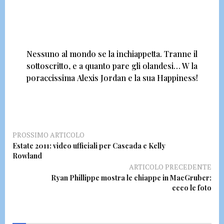
Nessuno al mondo se la inchiappetta. Tranne il
sottoscritto, e a quanto pare gli olandesi…
W la
poraccissima Alexis Jordan e la sua Happiness!
PROSSIMO ARTICOLO
Estate 2011: video ufficiali per Cascada e Kelly
Rowland
ARTICOLO PRECEDENTE
Ryan Phillippe mostra le chiappe in MacGruber:
ecco le foto