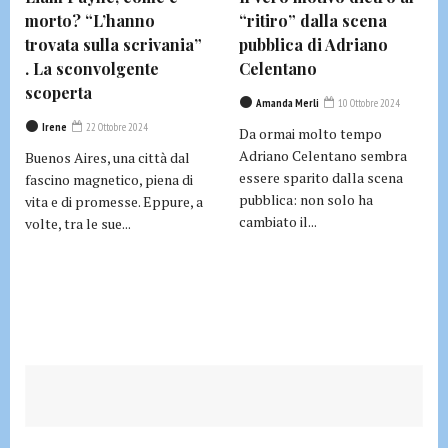
morto? “L’hanno
“ritiro” dalla scena
trovata sulla scrivania”
pubblica di Adriano
. La sconvolgente
Celentano
scoperta
Amanda Merli
10 Ottobre 2024
Irene
22 Ottobre 2024
Da ormai molto tempo
Adriano Celentano sembra
Buenos Aires, una città dal
essere sparito dalla scena
fascino magnetico, piena di
pubblica: non solo ha
vita e di promesse. Eppure, a
cambiato il...
volte, tra le sue...