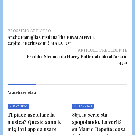
PROSSIMO ARTICOLO
Anche Famiglia Cristiana l’ha FINALMENTE
capito: "Berlusconi è MALATO"
ARTICOLO PRECEDENTE
Freddie Stroma: da Harry Potter al culo all’aria in
4321
Articoli correlati
MUSICA NEWS
MUSICA NEWS
TI piace ascoltare la
883, la serie sta
musica? Queste sono le
spopolando. La verità
migliori app da usare
su Mauro Repetto: cosa