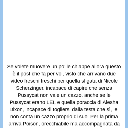
Se volete muovere un po’ le chiappe allora questo
è il post che fa per voi, visto che arrivano due
video freschi freschi per quella
sfigata di Nicole
Scherzinger, incapace di capire che senza
Pussycat non vale un cazzo,
anche se le
Pussycat erano LEI, e quella poraccia di Ale
sha
Dixon, incapace di togliersi dalla testa che sì, lei
non conta un cazzo proprio di suo.
Per la prima
arriva
Poison,
orecchiabile ma accompagnata da