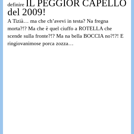
IL PEGGIOR CAPELLO
definire
del 2009!
A Tizià…
ma che ch’avevi in testa? Na fregna
morta?!? Ma che è quel ciuffo a ROTELLA che
scende sulla fronte?!? Ma na bella BOCCIA no?!?! E
ringiovanimose porca zozza…