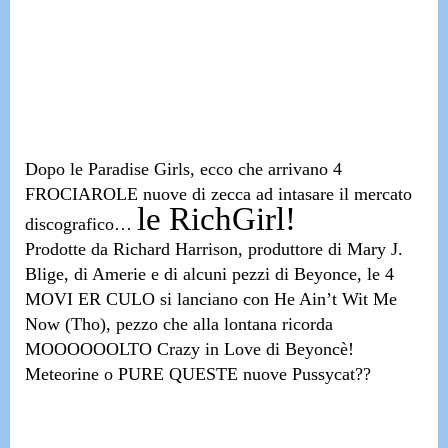
Dopo le
Paradise Girls
, ecco che arrivano 4
FROCIAROLE nuove di zecca ad intasare il mercato
le RichGirl!
discografico…
Prodotte da
Richard Harrison, produttore di Mary J.
Blige, di Amerie e di alcuni pezzi di Beyonce
, le 4
MOVI ER CULO si lanciano con
He Ain’t Wit Me
Now (Tho),
pezzo che alla lontana ricorda
MOOOOOOLTO Crazy in Love di Beyoncè!
Meteorine o PURE QUESTE nuove Pussycat??