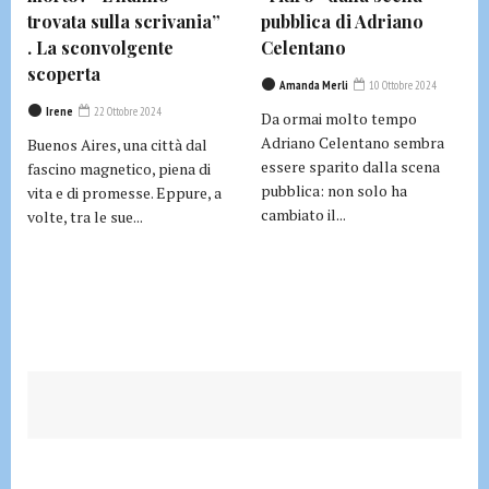
trovata sulla scrivania”
pubblica di Adriano
. La sconvolgente
Celentano
scoperta
Amanda Merli
10 Ottobre 2024
Irene
22 Ottobre 2024
Da ormai molto tempo
Adriano Celentano sembra
Buenos Aires, una città dal
essere sparito dalla scena
fascino magnetico, piena di
pubblica: non solo ha
vita e di promesse. Eppure, a
cambiato il...
volte, tra le sue...