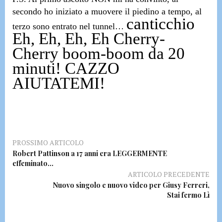
secondo ho iniziato a muovere il piedino a tempo,
al
canticchio
terzo sono entrato nel tunnel…
Eh, Eh, Eh, Eh Cherry-
Cherry boom-boom
da 20
minuti!
CAZZO
AIUTATEMI!
PROSSIMO ARTICOLO
Robert Pattinson a 17 anni era LEGGERMENTE
effeminato…
ARTICOLO PRECEDENTE
Nuovo singolo e nuovo video per Giusy Ferreri,
Stai fermo Lì