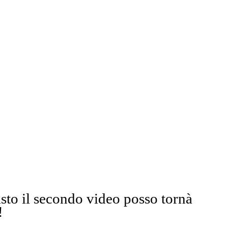
sto il secondo video posso tornà
!