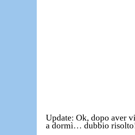
Update:
Ok, dopo aver vi
a dormì…
dubbio risolto