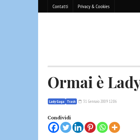
Contatti
Privacy & Cookies
Ormai è Lad
31 Gennaio 2009 12:06
Lady Gaga
Trash
Condividi