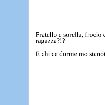
Fratello e sorella,
frocio 
ragazza?!?
E chi ce dorme mo stano