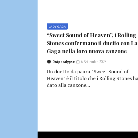
LADY GAGA
“Sweet Sound of Heaven”, i Rolling
Stones confermano il duetto con L
Gaga nella loro nuova canzone
DrApocalypse
6 Settembre 2023
Un duetto da paura. "Sweet Sound of
Heaven" è il titolo che i Rolling Stones 
dato alla canzone...