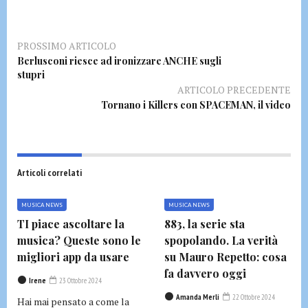
PROSSIMO ARTICOLO
Berlusconi riesce ad ironizzare ANCHE sugli
stupri
ARTICOLO PRECEDENTE
Tornano i Killers con SPACEMAN, il video
Articoli correlati
MUSICA NEWS
MUSICA NEWS
TI piace ascoltare la
883, la serie sta
musica? Queste sono le
spopolando. La verità
migliori app da usare
su Mauro Repetto: cosa
fa davvero oggi
Irene
23 Ottobre 2024
Amanda Merli
22 Ottobre 2024
Hai mai pensato a come la