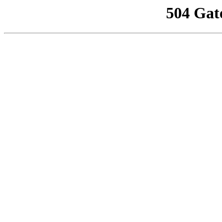
504 Gat