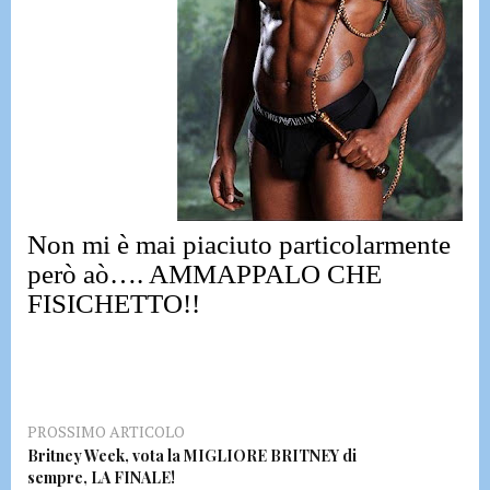
Non mi è mai piaciuto particolarmente
però aò….
AMMAPPALO CHE
FISICHETTO!!
PROSSIMO ARTICOLO
Britney Week, vota la MIGLIORE BRITNEY di
sempre, LA FINALE!