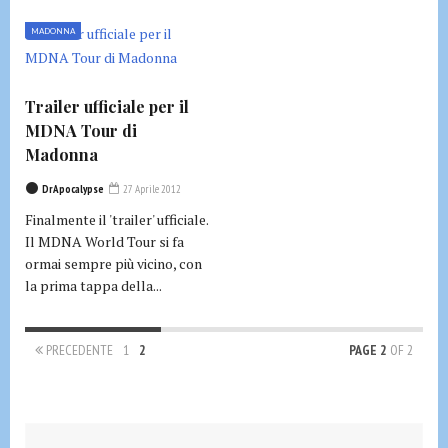
MADONNA
Trailer ufficiale per il
MDNA Tour di
Madonna
DrApocalypse
27 Aprile 2012
Finalmente il 'trailer' ufficiale.
Il MDNA World Tour si fa
ormai sempre più vicino, con
la prima tappa della...
PRECEDENTE
1
2
PAGE 2
OF 2