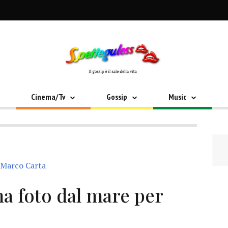
Cinema/Tv
Gossip
Music
ma foto dal mare per