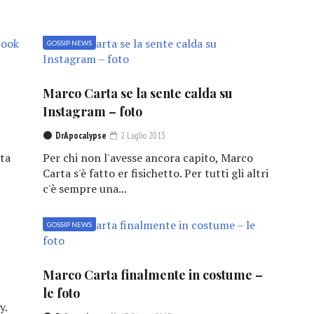
GOSSIP NEWS
Marco Carta se la sente calda su
Instagram – foto
DrApocalypse
2 Luglio 2013
ata
Per chi non l'avesse ancora capito, Marco
Carta s'è fatto er fisichetto. Per tutti gli altri
c'è sempre una...
GOSSIP NEWS
Marco Carta finalmente in costume –
le foto
y.