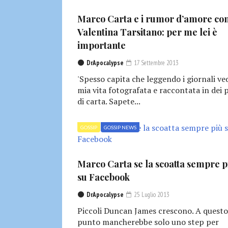
Marco Carta e i rumor d’amore co
Valentina Tarsitano: per me lei è
importante
DrApocalypse
17 Settembre 2013
'Spesso capita che leggendo i giornali ve
mia vita fotografata e raccontata in dei 
di carta. Sapete...
GOSSIP
GOSSIP NEWS
Marco Carta se la scoatta sempre p
su Facebook
DrApocalypse
25 Luglio 2013
Piccoli Duncan James crescono. A questo
punto mancherebbe solo uno step per