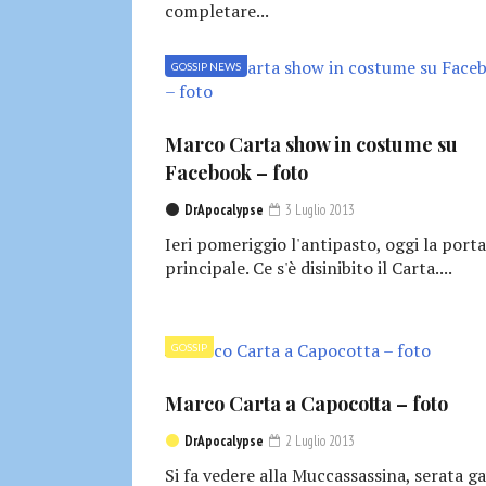
completare...
GOSSIP NEWS
Marco Carta show in costume su
Facebook – foto
DrApocalypse
3 Luglio 2013
Ieri pomeriggio l'antipasto, oggi la port
principale. Ce s'è disinibito il Carta....
GOSSIP
Marco Carta a Capocotta – foto
DrApocalypse
2 Luglio 2013
Si fa vedere alla Muccassassina, serata ga