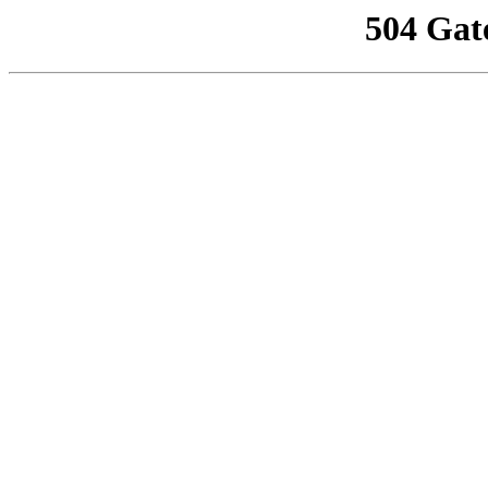
504 Gat