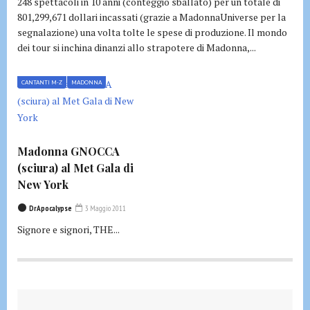
248 spettacoli in 10 anni (conteggio sballato) per un totale di
801,299,671 dollari incassati (grazie a MadonnaUniverse per la
segnalazione) una volta tolte le spese di produzione. Il mondo
dei tour si inchina dinanzi allo strapotere di Madonna,...
CANTANTI M-Z
MADONNA
Madonna GNOCCA
(sciura) al Met Gala di
New York
DrApocalypse
3 Maggio 2011
Signore e signori, THE...