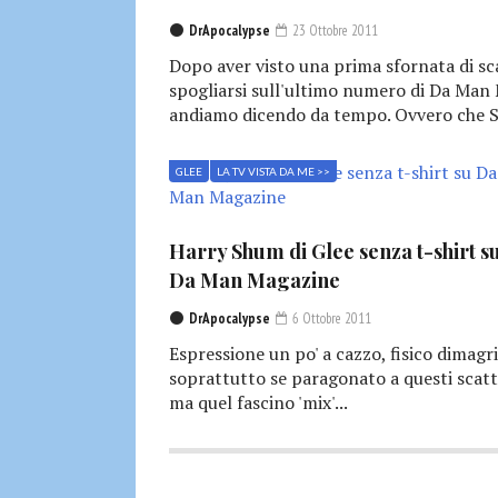
DrApocalypse
23 Ottobre 2011
Dopo aver visto una prima sfornata di sc
spogliarsi sull'ultimo numero di Da Man
andiamo dicendo da tempo. Ovvero che SI'
GLEE
LA TV VISTA DA ME >>
Harry Shum di Glee senza t-shirt s
Da Man Magazine
DrApocalypse
6 Ottobre 2011
Espressione un po' a cazzo, fisico dimagri
soprattutto se paragonato a questi scatt
ma quel fascino 'mix'...