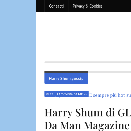
Contatti
Privacy & Cookies
Harry Shum gossip
GLEE
LA TV VISTA DA ME >>
Harry Shum di GL
Da Man Magazine