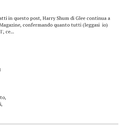
atti in questo post, Harry Shum di Glee continua a
 Magazine, confermando quanto tutti (leggasi io)
, ce...
u
to,
i,