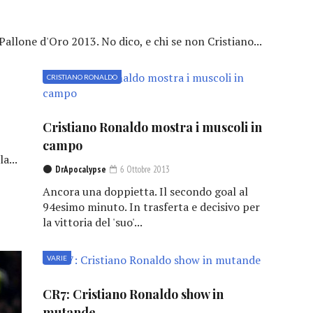
Pallone d'Oro 2013. No dico, e chi se non Cristiano...
CRISTIANO RONALDO
Cristiano Ronaldo mostra i muscoli in
campo
a...
DrApocalypse
6 Ottobre 2013
Ancora una doppietta. Il secondo goal al
94esimo minuto. In trasferta e decisivo per
la vittoria del 'suo'...
VARIE
CR7: Cristiano Ronaldo show in
mutande