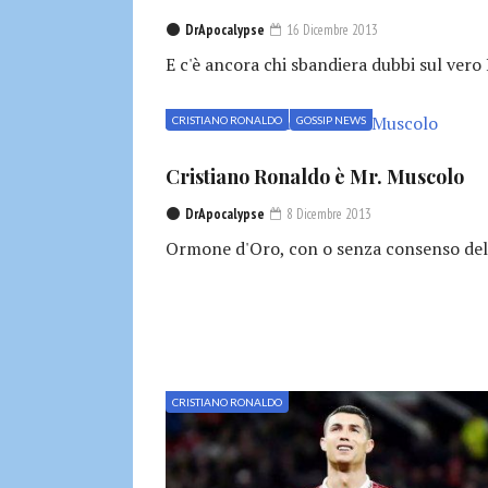
DrApocalypse
16 Dicembre 2013
E c'è ancora chi sbandiera dubbi sul vero 
CRISTIANO RONALDO
GOSSIP NEWS
Cristiano Ronaldo è Mr. Muscolo
DrApocalypse
8 Dicembre 2013
Ormone d'Oro, con o senza consenso dell
CRISTIANO RONALDO