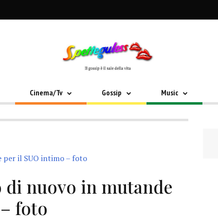
Cinema/Tv
Gossip
Music
o di nuovo in mutande
– foto