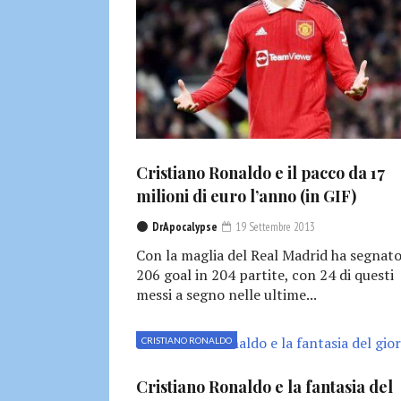
Cristiano Ronaldo e il pacco da 17
milioni di euro l’anno (in GIF)
DrApocalypse
19 Settembre 2013
Con la maglia del Real Madrid ha segnat
206 goal in 204 partite, con 24 di questi
messi a segno nelle ultime...
CRISTIANO RONALDO
Cristiano Ronaldo e la fantasia del