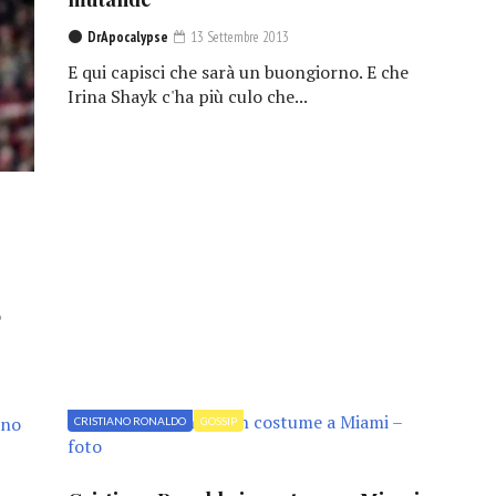
DrApocalypse
13 Settembre 2013
E qui capisci che sarà un buongiorno. E che
Irina Shayk c'ha più culo che...
o
CRISTIANO RONALDO
GOSSIP