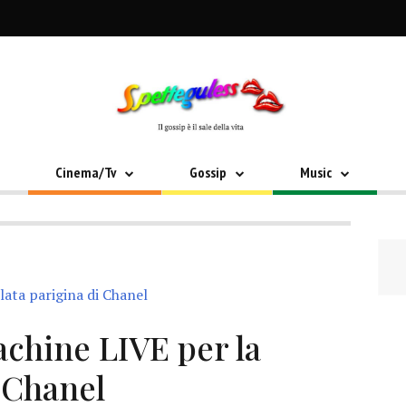
Cinema/Tv
Gossip
Music
chine LIVE per la
i Chanel