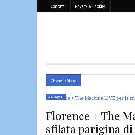
Contatti
Privacy & Cookies
Chanel sfilata
POPPAROLE
Florence + The Ma
sfilata parigina d