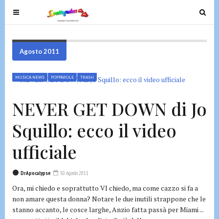
T
T
o
o
g
g
g
g
Agosto 2011
l
l
e
e
MUSICA NEWS
POPPAROLE
TRASH
n
n
a
a
NEVER GET DOWN di Jo
v
v
i
i
Squillo: ecco il video
g
g
a
a
ufficiale
t
t
i
i
DrApocalypse
30 Agosto 2011
o
o
Ora, mi chiedo e soprattutto VI chiedo, ma come cazzo si fa a
n
n
non amare questa donna? Notare le due inutili strappone che le
stanno accanto, le cosce larghe, Anzio fatta passà per Miami ...