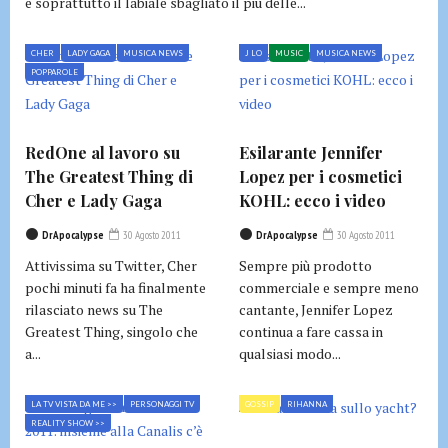
e soprattutto il labiale sbagliato il più delle...
CHER
LADY GAGA
MUSICA NEWS
J LO
MUSIC
MUSICA NEWS
POPPAROLE
RedOne al lavoro su
Esilarante Jennifer
The Greatest Thing di
Lopez per i cosmetici
Cher e Lady Gaga
KOHL: ecco i video
DrApocalypse
30 Agosto 2011
DrApocalypse
30 Agosto 2011
Attivissima su Twitter, Cher
Sempre più prodotto
pochi minuti fa ha finalmente
commerciale e sempre meno
rilasciato news su The
cantante, Jennifer Lopez
Greatest Thing, singolo che
continua a fare cassa in
a...
qualsiasi modo...
LA TV VISTA DA ME >>
PERSONAGGI TV
GOSSIP
RIHANNA
REALITY SHOW >>